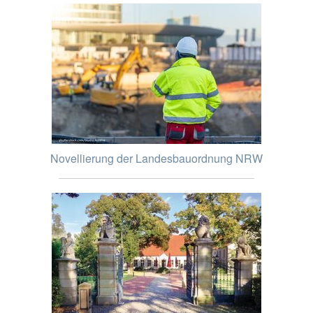
Novellierung der Landesbauordnung NRW