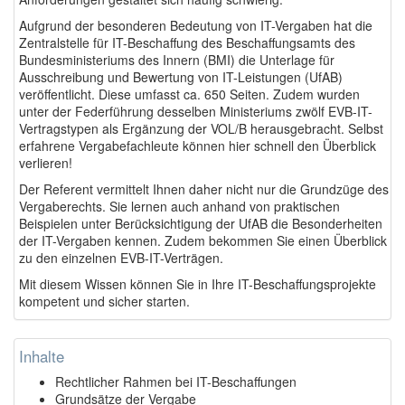
Aufgrund der besonderen Bedeutung von IT-Vergaben hat die
Zentralstelle für IT-Beschaffung des Beschaffungsamts des
Bundesministeriums des Innern (BMI) die Unterlage für
Ausschreibung und Bewertung von IT-Leistungen (UfAB)
veröffentlicht. Diese umfasst ca. 650 Seiten. Zudem wurden
unter der Federführung desselben Ministeriums zwölf EVB-IT-
Vertragstypen als Ergänzung der VOL/B herausgebracht. Selbst
erfahrene Vergabefachleute können hier schnell den Überblick
verlieren!
Der Referent vermittelt Ihnen daher nicht nur die Grundzüge des
Vergaberechts. Sie lernen auch anhand von praktischen
Beispielen unter Berücksichtigung der UfAB die Besonderheiten
der IT-Vergaben kennen. Zudem bekommen Sie einen Überblick
zu den einzelnen EVB-IT-Verträgen.
Mit diesem Wissen können Sie in Ihre IT-Beschaffungsprojekte
kompetent und sicher starten.
Inhalte
Rechtlicher Rahmen bei IT-Beschaffungen
Grundsätze der Vergabe