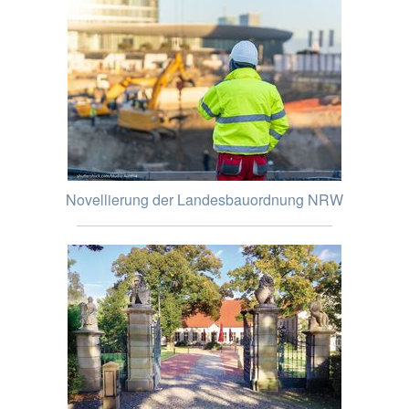
Novellierung der Landesbauordnung NRW