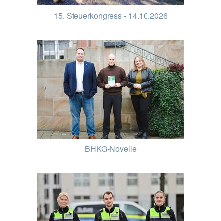
15. Steuerkongress - 14.10.2026
BHKG-Novelle