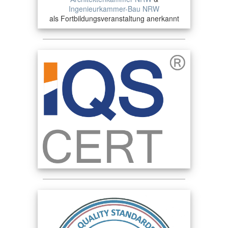
Ingenieurkammer-Bau NRW
als Fortbildungsveranstaltung anerkannt