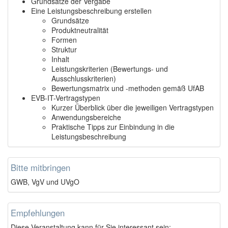
Grundsätze der Vergabe
Eine Leistungsbeschreibung erstellen
Grundsätze
Produktneutralität
Formen
Struktur
Inhalt
Leistungskriterien (Bewertungs- und
Ausschlusskriterien)
Bewertungsmatrix und -methoden gemäß UfAB
EVB-IT-Vertragstypen
Kurzer Überblick über die jeweiligen Vertragstypen
Anwendungsbereiche
Praktische Tipps zur Einbindung in die
Leistungsbeschreibung
Bitte mitbringen
GWB, VgV und UVgO
Empfehlungen
Diese Veranstaltung kann für Sie interessant sein: