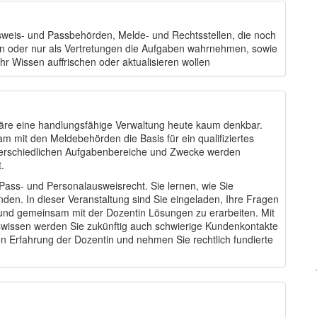
usweis- und Passbehörden, Melde- und Rechtsstellen, die noch
n oder nur als Vertretungen die Aufgaben wahrnehmen, sowie
ihr Wissen auffrischen oder aktualisieren wollen
äre eine handlungsfähige Verwaltung heute kaum denkbar.
mit den Meldebehörden die Basis für ein qualifiziertes
unterschiedlichen Aufgabenbereiche und Zwecke werden
.
ass- und Personalausweisrecht. Sie lernen, wie Sie
en. In dieser Veranstaltung sind Sie eingeladen, Ihre Fragen
 und gemeinsam mit der Dozentin Lösungen zu erarbeiten. Mit
wissen werden Sie zukünftig auch schwierige Kundenkontakte
gen Erfahrung der Dozentin und nehmen Sie rechtlich fundierte