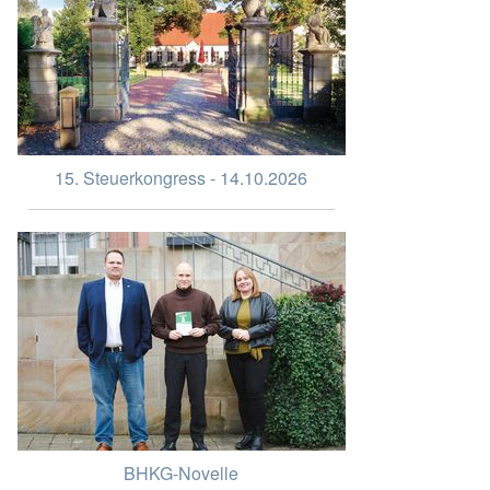
15. Steuerkongress - 14.10.2026
BHKG-Novelle