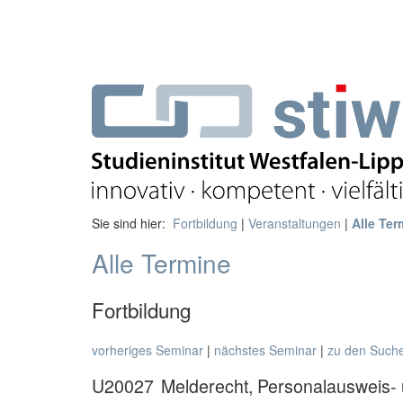
Sie sind hier:
Fortbildung
|
Veranstaltungen
|
Alle Ter
Alle Termine
Fortbildung
vorheriges Seminar
|
nächstes Seminar
|
zu den Such
U20027
Melderecht, Personalausweis- 