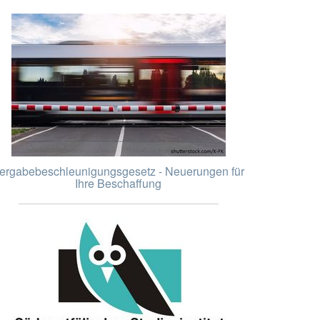
ergabebeschleunigungsgesetz - Neuerungen für
Ihre Beschaffung