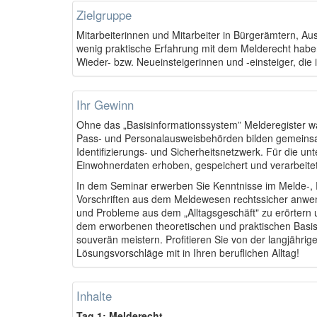
Zielgruppe
Mitarbeiterinnen und Mitarbeiter in Bürgerämtern, A
wenig praktische Erfahrung mit dem Melderecht habe
Wieder- bzw. Neueinsteigerinnen und -einsteiger, die 
Ihr Gewinn
Ohne das „Basisinformationssystem” Melderegister w
Pass- und Personalausweisbehörden bilden gemeinsam 
Identifizierungs- und Sicherheitsnetzwerk. Für die 
Einwohnerdaten erhoben, gespeichert und verarbeitet
In dem Seminar erwerben Sie Kenntnisse im Melde-, P
Vorschriften aus dem Meldewesen rechtssicher anwend
und Probleme aus dem „Alltagsgeschäft" zu erörtern
dem erworbenen theoretischen und praktischen Basis
souverän meistern. Profitieren Sie von der langjähri
Lösungsvorschläge mit in Ihren beruflichen Alltag!
Inhalte
Tag 1: Melderecht