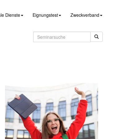
le Dienste
Eignungstest
Zweckverband