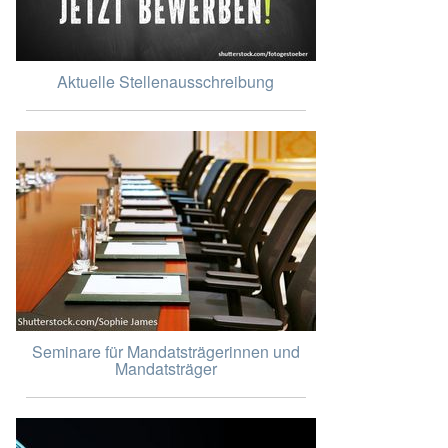
Aktuelle Stellenausschreibung
Seminare für Mandatsträgerinnen und
Mandatsträger