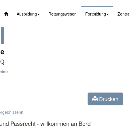
Ausbildung
Rettungswesen
Fortbildung
Zentra
mine
Drucken
ergebnissenn
und Passrecht - willkommen an Bord