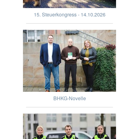
15. Steuerkongress - 14.10.2026
BHKG-Novelle