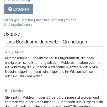
Drucken
vorheriges Seminar
|
nächstes Seminar
|
zu den
Suchergebnissenn
U20527
Das Bundesmeldegesetz - Grundlagen
Zielgruppe
Mitarbeiterinnen und Mitarbeiter in Bürgerämtern, die noch
wenig praktische Erfahrung mit dem Melderecht haben oder nur
als Vertretung die Aufgaben wahrnehmen, sowie Wieder- bzw.
Neueinsteigerinnen und -einsteiger, die ihr Wissen auffrischen
oder aktualisieren wollen
Ihr Gewinn
Sie sind im Meldeamt oder Bürgerbüro eingesetzt worden und
kommen vor lauter Arbeit mit den Bürgerinnen und Bürgern nicht
dazu, sich mit dem Gesetz zu beschäftigen? Sie werden von