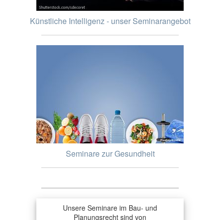
Künstliche Intelligenz - unser Seminarangebot
Seminare zur Gesundheit
Unsere Seminare im Bau- und
Planungsrecht sind von