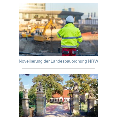
Novellierung der Landesbauordnung NRW