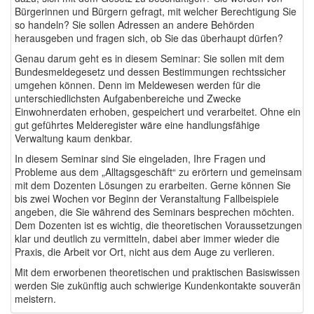
Bürgerinnen und Bürgern gefragt, mit welcher Berechtigung Sie
so handeln? Sie sollen Adressen an andere Behörden
herausgeben und fragen sich, ob Sie das überhaupt dürfen?
Genau darum geht es in diesem Seminar: Sie sollen mit dem
Bundesmeldegesetz und dessen Bestimmungen rechtssicher
umgehen können. Denn im Meldewesen werden für die
unterschiedlichsten Aufgabenbereiche und Zwecke
Einwohnerdaten erhoben, gespeichert und verarbeitet. Ohne ein
gut geführtes Melderegister wäre eine handlungsfähige
Verwaltung kaum denkbar.
In diesem Seminar sind Sie eingeladen, Ihre Fragen und
Probleme aus dem „Alltagsgeschäft“ zu erörtern und gemeinsam
mit dem Dozenten Lösungen zu erarbeiten. Gerne können Sie
bis zwei Wochen vor Beginn der Veranstaltung Fallbeispiele
angeben, die Sie während des Seminars besprechen möchten.
Dem Dozenten ist es wichtig, die theoretischen Voraussetzungen
klar und deutlich zu vermitteln, dabei aber immer wieder die
Praxis, die Arbeit vor Ort, nicht aus dem Auge zu verlieren.
Mit dem erworbenen theoretischen und praktischen Basiswissen
werden Sie zukünftig auch schwierige Kundenkontakte souverän
meistern.