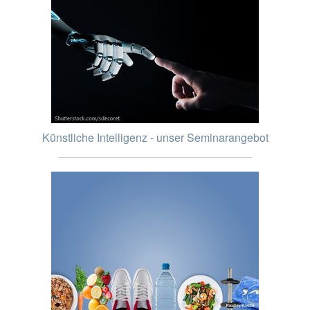
Künstliche Intelligenz - unser Seminarangebot