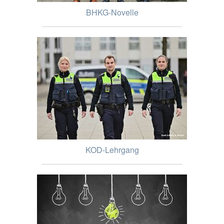
BHKG-Novelle
KOD-Lehrgang