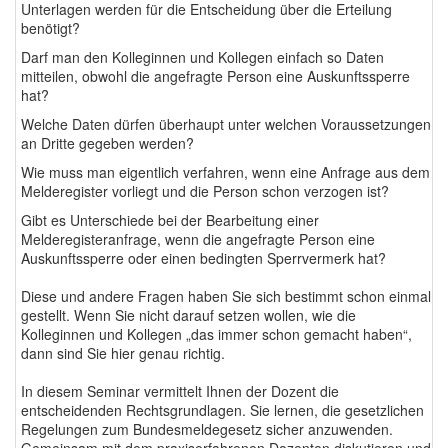
Unterlagen werden für die Entscheidung über die Erteilung
benötigt?
Darf man den Kolleginnen und Kollegen einfach so Daten
mitteilen, obwohl die angefragte Person eine Auskunftssperre
hat?
Welche Daten dürfen überhaupt unter welchen Voraussetzungen
an Dritte gegeben werden?
Wie muss man eigentlich verfahren, wenn eine Anfrage aus dem
Melderegister vorliegt und die Person schon verzogen ist?
Gibt es Unterschiede bei der Bearbeitung einer
Melderegisteranfrage, wenn die angefragte Person eine
Auskunftssperre oder einen bedingten Sperrvermerk hat?
Diese und andere Fragen haben Sie sich bestimmt schon einmal
gestellt. Wenn Sie nicht darauf setzen wollen, wie die
Kolleginnen und Kollegen „das immer schon gemacht haben“,
dann sind Sie hier genau richtig.
In diesem Seminar vermittelt Ihnen der Dozent die
entscheidenden Rechtsgrundlagen. Sie lernen, die gesetzlichen
Regelungen zum Bundesmeldegesetz sicher anzuwenden.
Gemeinsam mit dem praxiserfahrenen Dozenten diskutieren und