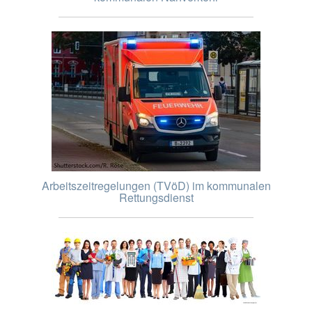
Arbeitszeitregelungen (TVöD) im kommunalen
Rettungsdienst