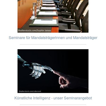
Seminare für Mandatsträgerinnen und Mandatsträger
Künstliche Intelligenz - unser Seminarangebot