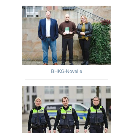
BHKG-Novelle