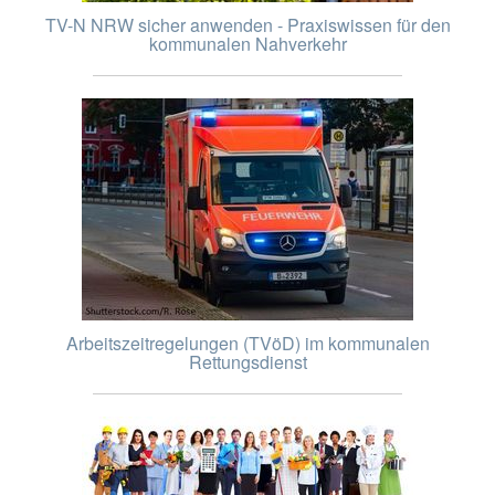
TV-N NRW sicher anwenden - Praxiswissen für den
kommunalen Nahverkehr
Arbeitszeitregelungen (TVöD) im kommunalen
Rettungsdienst