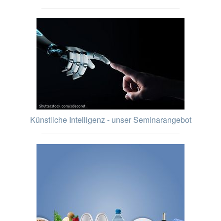
Künstliche Intelligenz - unser Seminarangebot