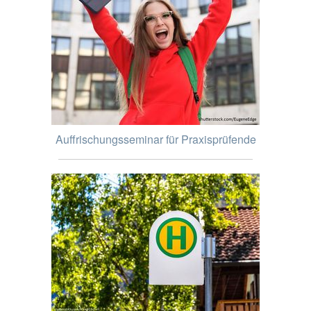
Auffrischungsseminar für Praxisprüfende