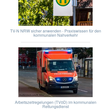
TV-N NRW sicher anwenden - Praxiswissen für den
kommunalen Nahverkehr
Arbeitszeitregelungen (TVöD) im kommunalen
Rettungsdienst