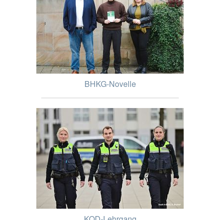
BHKG-Novelle
KOD-Lehrgang