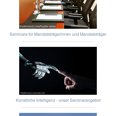
Seminare für Mandatsträgerinnen und Mandatsträger
Künstliche Intelligenz - unser Seminarangebot