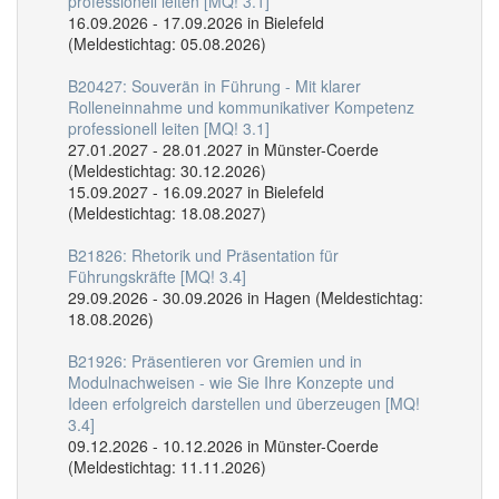
professionell leiten [MQ! 3.1]
16.09.2026 - 17.09.2026 in Bielefeld
(Meldestichtag: 05.08.2026)
B20427: Souverän in Führung - Mit klarer
Rolleneinnahme und kommunikativer Kompetenz
professionell leiten [MQ! 3.1]
27.01.2027 - 28.01.2027 in Münster-Coerde
(Meldestichtag: 30.12.2026)
15.09.2027 - 16.09.2027 in Bielefeld
(Meldestichtag: 18.08.2027)
B21826: Rhetorik und Präsentation für
Führungskräfte [MQ! 3.4]
29.09.2026 - 30.09.2026 in Hagen (Meldestichtag:
18.08.2026)
B21926: Präsentieren vor Gremien und in
Modulnachweisen - wie Sie Ihre Konzepte und
Ideen erfolgreich darstellen und überzeugen [MQ!
3.4]
09.12.2026 - 10.12.2026 in Münster-Coerde
(Meldestichtag: 11.11.2026)