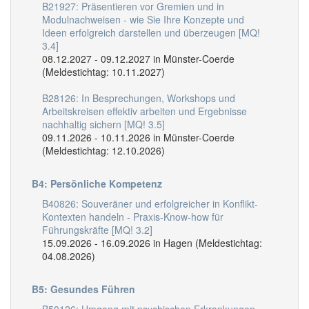
B21927: Präsentieren vor Gremien und in
Modulnachweisen - wie Sie Ihre Konzepte und
Ideen erfolgreich darstellen und überzeugen [MQ!
3.4]
08.12.2027 - 09.12.2027 in Münster-Coerde
(Meldestichtag: 10.11.2027)
B28126: In Besprechungen, Workshops und
Arbeitskreisen effektiv arbeiten und Ergebnisse
nachhaltig sichern [MQ! 3.5]
09.11.2026 - 10.11.2026 in Münster-Coerde
(Meldestichtag: 12.10.2026)
B4: Persönliche Kompetenz
B40826: Souveräner und erfolgreicher in Konflikt-
Kontexten handeln - Praxis-Know-how für
Führungskräfte [MQ! 3.2]
15.09.2026 - 16.09.2026 in Hagen (Meldestichtag:
04.08.2026)
B5: Gesundes Führen
B50126: Umgang mit psychischen Erkrankungen -