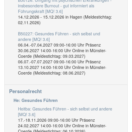
insbesondere Burnout - gut informiert als
Führungskraft [MQ! 3.6]
14.12.2026 - 15.12.2026 in Hagen (Meldestichtag:
02.11.2026)
B50227: Gesundes Führen - sich selbst und
andere [MQ! 3.6]
06.04.-07.04.2027 09:00-16:00 Uhr Präsenz
30.06.2027 14:00-16:00 Uhr Online in Münster-
Coerde (Meldestichtag: 09.03.2027)
06.07.-07.07.2027 09:00-16:00 Uhr Präsenz
13.10.2027 14:00-16:00 Uhr Online in Münster-
Coerde (Meldestichtag: 08.06.2027)
Personalrecht
He: Gesundes Führen
Heitba: Gesundes Führen - sich selbst und andere
[MQ! 3.6]
17.-18.11.2026 09:00-16:00 Uhr Präsenz
24.02.2027 14:00-16:00 Uhr Online in Münster-
Coerde (Meldestichtag: 06.10.2026)