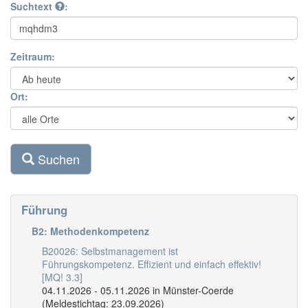
Suchtext
:
Zeitraum:
Ort:
Suchen
Führung
B2: Methodenkompetenz
B20026: Selbstmanagement ist
Führungskompetenz. Effizient und einfach effektiv!
[MQ! 3.3]
04.11.2026 - 05.11.2026 in Münster-Coerde
(Meldestichtag: 23.09.2026)