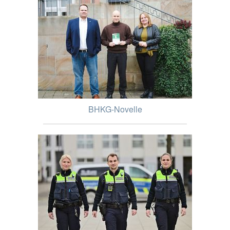
BHKG-Novelle