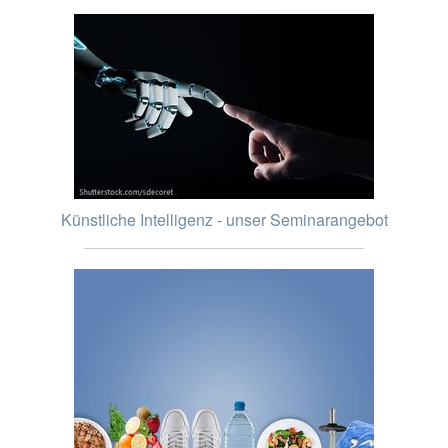
Künstliche Intelligenz - unser Seminarangebot