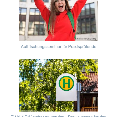
Auffrischungsseminar für Praxisprüfende
TV-N NRW sicher anwenden - Praxiswissen für den