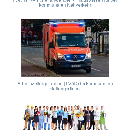
kommunalen Nahverkehr
Arbeitszeitregelungen (TVöD) im kommunalen
Rettungsdienst