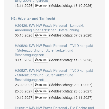
Eingruppierungsrecht
13.11.2026
(Meldestichtag: 16.10.2026)
online
H2: Arbeits- und Tarifrecht
H20426: KAV NW Praxis Personal - kompakt:
Anordnung einer ärztlichen Untersuchung
05.10.2026
(Meldestichtag: 07.09.2026)
online
H20526: KAV NW Praxis Personal - TVöD kompakt
- Stufenzuordnung, Stufenlaufzeit und
Beschäftigungszeit
09.10.2026
(Meldestichtag: 11.09.2026)
online
H20527: KAV NW Praxis Personal - TVöD kompakt
- Stufenzuordnung, Stufenlaufzeit und
Beschäftigungszeit
26.02.2027
(Meldestichtag: 29.01.2027)
online
25.06.2027
(Meldestichtag: 28.05.2027)
online
10.12.2027
(Meldestichtag: 12.11.2027)
online
H20927: KAV NW Praxis Personal - Die Rechte und