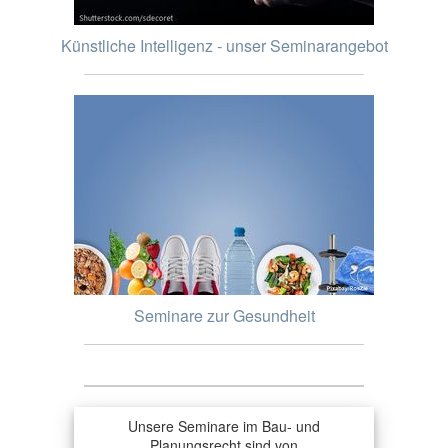
Künstliche Intelligenz - unser Seminarangebot
Seminare zur Gesundheit
Unsere Seminare im Bau- und
Planungsrecht sind von