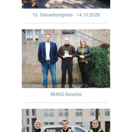
15. Steuerkongress - 14.10.2026
BHKG-Novelle