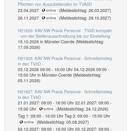
Pflichten von Auszubildenden im TVAöD
23.04.2027
(Meldestichtag: 26.03.2027)
online
26.11.2027
(Meldestichtag: 29.10.2027)
online
H21826: KAV NW Praxis Personal - TVöD kompakt
- von der Stellenausschreibung bis zur Einstellung
15.10.2026 in Münster-Coerde (Meldestichtag:
17.09.2026)
H21926: KAV NW Praxis Personal - Schnelleinstieg
in den TVöD -
03.12.2026 09:00 - 16:00 Uhr 04.12.2026 09:00 -
15:00 Uhr in Münster-Coerde (Meldestichtag:
05.11.2026)
H21927: KAV NW Praxis Personal - Schnelleinstieg
in den TVöD -
21.01.2027: 09:00 - 16:00 Uhr 22.01.2027: 09:00 -
15:00 Uhr
(Meldestichtag: 24.12.2026)
online
Tag 1: 09:00 - 16:00 Uhr Tag 2: 09:00 - 15:00 Uhr
(Meldestichtag: 05.08.2027)
online
02.12.2027: 09:00 - 16:00 Uhr 03.12.2027: 09:00 -