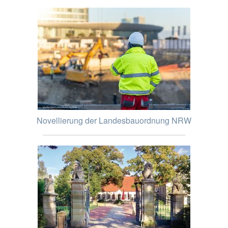
Novellierung der Landesbauordnung NRW