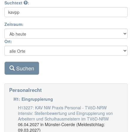
Suchtext
:
Zeitraum:
Ort:
Suchen
Personalrecht
H1: Eingruppierung
H13227: KAV NW Praxis Personal - TVöD-NRW
intensiv: Stellenbewertung und Eingruppierung von
Arbeitern und Schulhausmeistern im TVöD-NRW
06.04.2027 in Münster-Coerde (Meldestichtag:
09.03.2027)