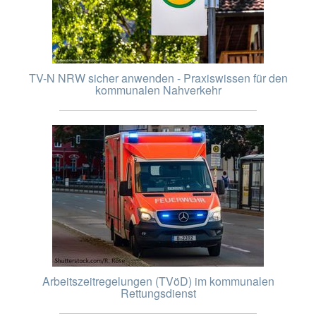
TV-N NRW sicher anwenden - Praxiswissen für den
kommunalen Nahverkehr
Arbeitszeitregelungen (TVöD) im kommunalen
Rettungsdienst