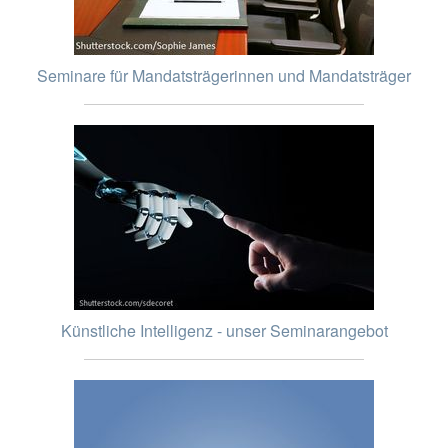
Seminare für Mandatsträgerinnen und Mandatsträger
Künstliche Intelligenz - unser Seminarangebot