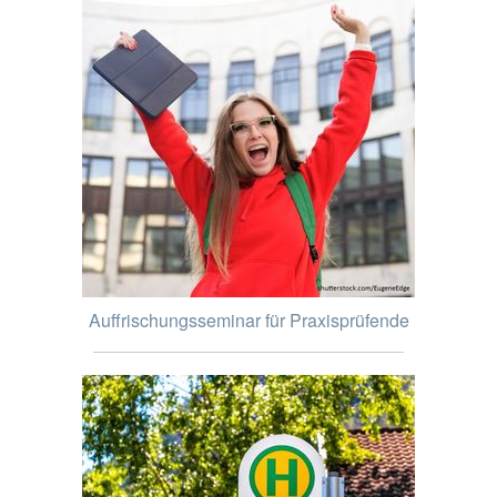
Auffrischungsseminar für Praxisprüfende