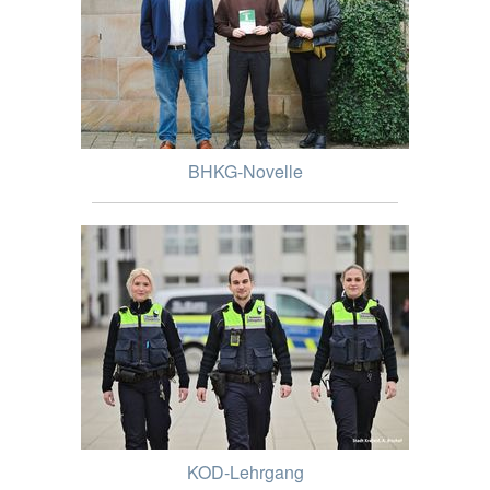
BHKG-Novelle
KOD-Lehrgang