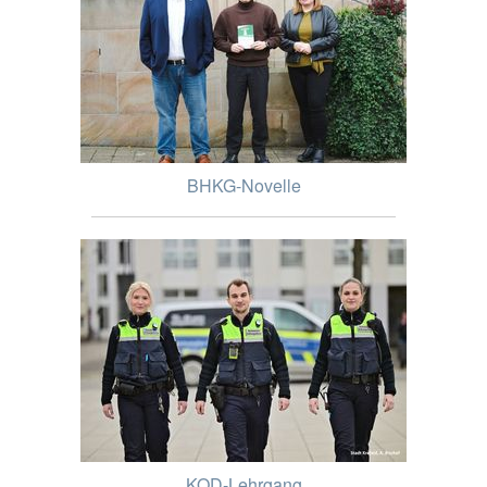
BHKG-Novelle
KOD-Lehrgang