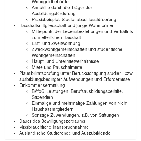
Wohngeldbehörde
Amtshilfe durch die Träger der
Ausbildungsförderung
Praxisbeispiel: Studienabschlussförderung
Haushaltsmitgliedschaft und junge Wohnformen
Mittelpunkt der Lebensbeziehungen und Verhältnis
zum elterlichen Haushalt
Erst- und Zweitwohnung
Zweckwohngemeinschaften und studentische
Wohngemeinschaften
Haupt- und Untermietverhältnisse
Miete und Pauschalmiete
Plausibilitätsprüfung unter Berücksichtigung studien- bzw.
ausbildungsbedingter Aufwendungen und Erfordernisse
Einkommensermittlung
BAföG-Leistungen, Berufsausbildungsbeihilfe,
Stipendien
Einmalige und mehrmalige Zahlungen von Nicht-
Haushaltsmitgliedern
Sonstige Zuwendungen, z.B. von Stiftungen
Dauer des Bewilligungszeitraums
Missbräuchliche Inanspruchnahme
Ausländische Studierende und Auszubildende