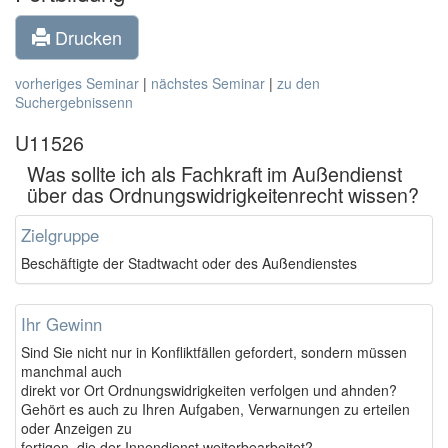
Drucken
vorheriges Seminar
|
nächstes Seminar
|
zu den
Suchergebnissenn
U11526
Was sollte ich als Fachkraft im Außendienst
über das Ordnungswidrigkeitenrecht wissen?
Zielgruppe
Beschäftigte der Stadtwacht oder des Außendienstes
Ihr Gewinn
Sind Sie nicht nur in Konfliktfällen gefordert, sondern müssen
manchmal auch
direkt vor Ort Ordnungswidrigkeiten verfolgen und ahnden?
Gehört es auch zu Ihren Aufgaben, Verwarnungen zu erteilen
oder Anzeigen zu
fertigen, die der Innendienst weiterbearbeitet?