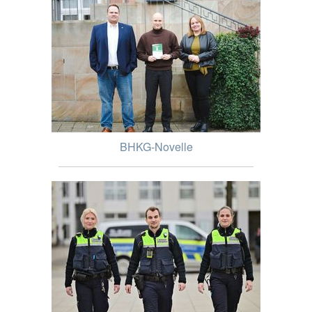
BHKG-Novelle