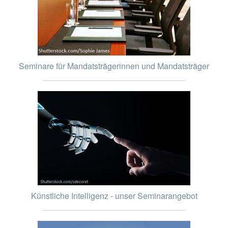
Seminare für Mandatsträgerinnen und Mandatsträger
Künstliche Intelligenz - unser Seminarangebot