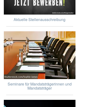
Aktuelle Stellenausschreibung
Seminare für Mandatsträgerinnen und
Mandatsträger