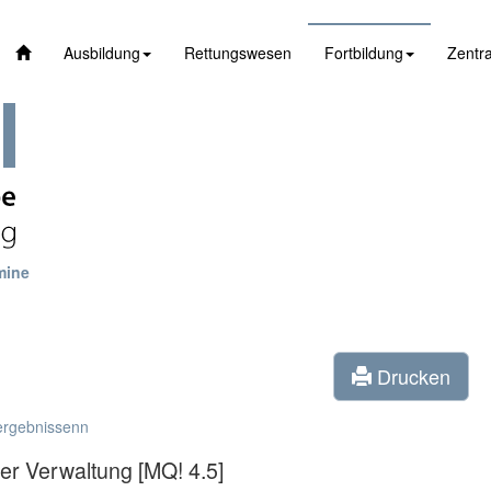
Ausbildung
Rettungswesen
Fortbildung
Zentra
mine
Drucken
ergebnissenn
er Verwaltung [MQ! 4.5]