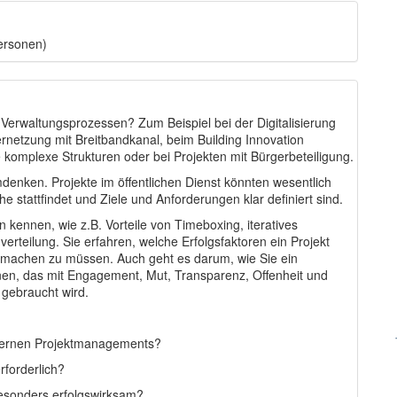
ersonen)
Verwaltungsprozessen? Zum Beispiel bei der Digitalisierung
rnetzung mit Breitbandkanal, beim Building Innovation
omplexe Strukturen oder bei Projekten mit Bürgerbeteiligung.
denken. Projekte im öffentlichen Dienst könnten wesentlich
 stattfindet und Ziele und Anforderungen klar definiert sind.
n kennen, wie z.B. Vorteile von Timeboxing, iteratives
erteilung. Sie erfahren, welche Erfolgsfaktoren ein Projekt
r machen zu müssen. Auch geht es darum, wie Sie ein
en, das mit Engagement, Mut, Transparenz, Offenheit und
 gebraucht wird.
odernen Projektmanagements?
rforderlich?
sonders erfolgswirksam?