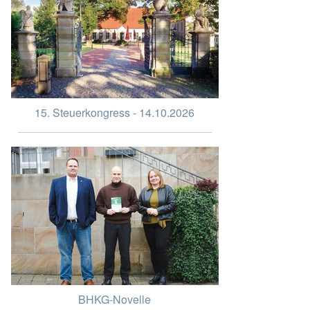
15. Steuerkongress - 14.10.2026
BHKG-Novelle