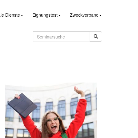
le Dienste
Eignungstest
Zweckverband