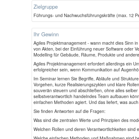
Zielgruppe
Führungs- und Nachwuchsführungskräfte (max. 12 P
Ihr Gewinn
Agiles Projektmanagement - wann macht dies Sinn in 
von Akten, bei der Einführung neuer Software oder Ve
Modelling für Gebäude, Räume, Produkte und andere k
Agiles Projektmanagement erfordert allerdings ein Um
erfolgreicher sein, wenn Kommunikation auf Augenhöhe
Im Seminar lernen Sie Begriffe, Abläufe und Strukture
Vorgehen, kurze Realisierungszyklen und klare Rollenv
souverän steuern und abschließen, ohne alles selbe
selbstverantwortlich handelndes Team aufbauen könn
einfachen Methoden agiert. Und das liefert, was auch
Sie finden Antworten auf die Fragen:
Was sind die zentralen Werte und Prinzipien des m
Welchen Rollen und deren Verantwortlichkeiten sind e
Welche einfachen Methoden und Maßnahmen sind be