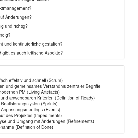
ojektmanagement?
 auf Änderungen?
g und richtig?
endig?
t und kontinuierliche gestalten?
 gibt es auch kritische Aspekte?
ch effektiv und schnell (Scrum)
en und gemeinsames Verständnis zentraler Begriffe
dernen PM (Living Artefacts)
- und anwendbaren Kriterien (Definition of Ready)
Realisierungszyklen (Sprints)
und Anpassungsmeetings (Events)
auf des Projektes (Impediments)
lyse und Umgang mit Änderungen (Refinements)
bnahme (Definition of Done)