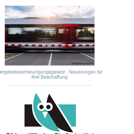
ergabebeschleunigungsgesetz - Neuerungen für
Ihre Beschaffung