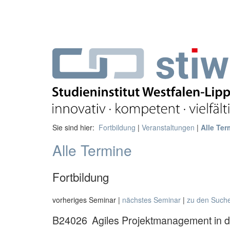
Sie sind hier:
Fortbildung
|
Veranstaltungen
|
Alle Ter
Alle Termine
Fortbildung
vorheriges Seminar |
nächstes Seminar
|
zu den Such
B24026
Agiles Projektmanagement in d