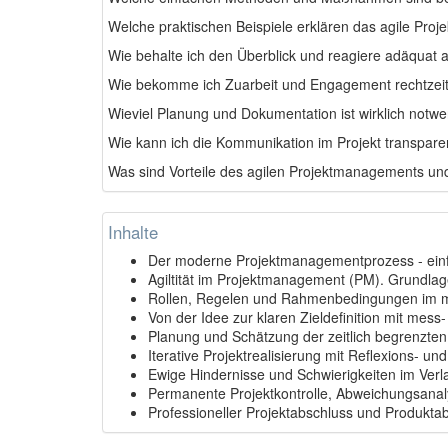
Welche praktischen Beispiele erklären das agile Pr
Wie behalte ich den Überblick und reagiere adäquat
Wie bekomme ich Zuarbeit und Engagement rechtzeiti
Wieviel Planung und Dokumentation ist wirklich notw
Wie kann ich die Kommunikation im Projekt transparen
Was sind Vorteile des agilen Projektmanagements und
Inhalte
Der moderne Projektmanagementprozess - einfa
Agiltität im Projektmanagement (PM). Grundlag
Rollen, Regelen und Rahmenbedingungen im mo
Von der Idee zur klaren Zieldefinition mit mess
Planung und Schätzung der zeitlich begrenzten 
Iterative Projektrealisierung mit Reflexions- 
Ewige Hindernisse und Schwierigkeiten im Verl
Permanente Projektkontrolle, Abweichungsana
Professioneller Projektabschluss und Produkta