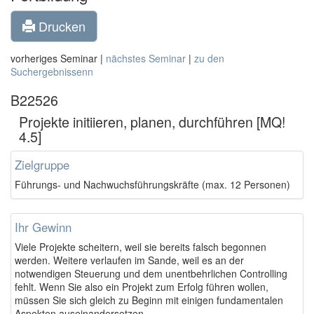
Drucken
vorheriges Seminar |
nächstes Seminar
|
zu den
Suchergebnissenn
B22526
Projekte initiieren, planen, durchführen [MQ!
4.5]
Zielgruppe
Führungs- und Nachwuchsführungskräfte (max. 12 Personen)
Ihr Gewinn
Viele Projekte scheitern, weil sie bereits falsch begonnen
werden. Weitere verlaufen im Sande, weil es an der
notwendigen Steuerung und dem unentbehrlichen Controlling
fehlt. Wenn Sie also ein Projekt zum Erfolg führen wollen,
müssen Sie sich gleich zu Beginn mit einigen fundamentalen
Aspekten auseinandersetzen.