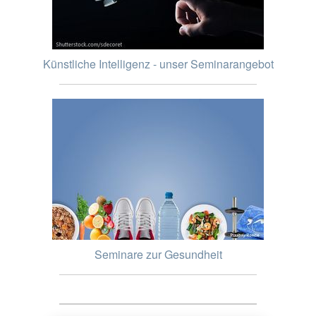
Künstliche Intelligenz - unser Seminarangebot
Seminare zur Gesundheit