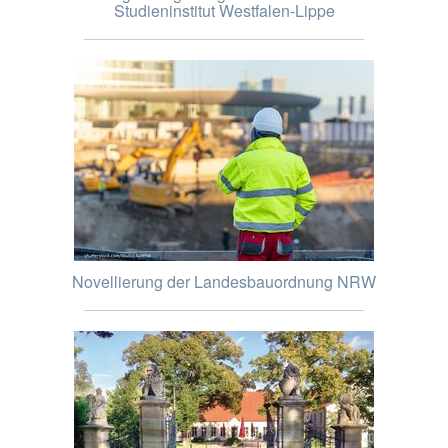
Studieninstitut Westfalen-Lippe
Novellierung der Landesbauordnung NRW