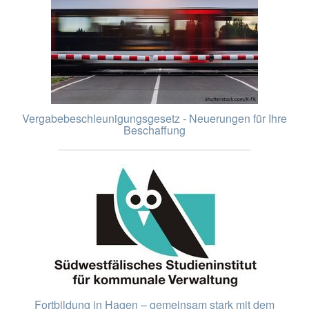
Vergabebeschleunigungsgesetz - Neuerungen für Ihre
Beschaffung
Fortbildung in Hagen – gemeinsam stark mit dem