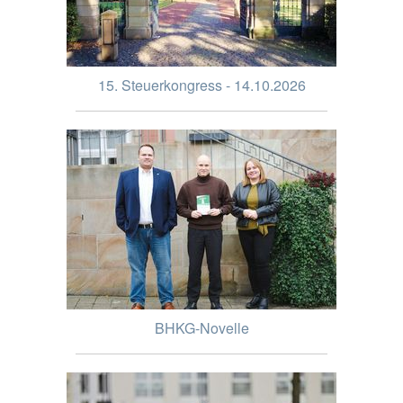
15. Steuerkongress - 14.10.2026
BHKG-Novelle