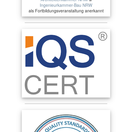
Ingenieurkammer-Bau NRW
als Fortbildungsveranstaltung anerkannt