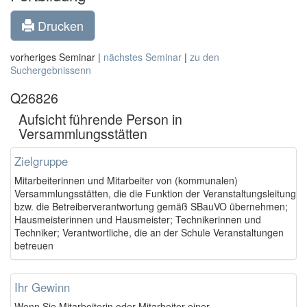
Drucken
vorheriges Seminar |
nächstes Seminar
|
zu den
Suchergebnissenn
Q26826
Aufsicht führende Person in
Versammlungsstätten
Zielgruppe
Mitarbeiterinnen und Mitarbeiter von (kommunalen)
Versammlungsstätten, die die Funktion der Veranstaltungsleitung
bzw. die Betreiberverantwortung gemäß SBauVO übernehmen;
Hausmeisterinnen und Hausmeister; Technikerinnen und
Techniker; Verantwortliche, die an der Schule Veranstaltungen
betreuen
Ihr Gewinn
Wenn Sie Mitarbeiterin oder Mitarbeiter einer