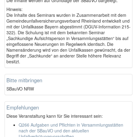
Die Inhalte werden auf Grundlage der SBauVO dargelegt.
Hinweis:
Die Inhalte des Seminars wurden in Zusammenarbeit mit dem
Gemeindeunfallversicherungsverband Rheinland entwickelt und
mit der Unfallkasse Bayern abgestimmt (DGUV-Information 215-
322). Die Schulung ist mit dem bekannten Seminar
„Sachkundige Aufsichtsperson in Versammlungsstätten“ bis auf
eingeflossene Neuerungen im Regelwerk identisch. Die
Namensänderung wird von den Unfallkassen gewünscht, da der
Begriff der „Sachkunde“ an anderer Stelle höhere Relevanz
besitzt.
Bitte mitbringen
SBauVO NRW
Empfehlungen
Diese Veranstaltung kann für Sie interessant sein:
Q266 Aufgaben und Pflichten in Versammlungsstätten
nach der SBauVO und den aktuellen
Unfallverhütungsvorschriften