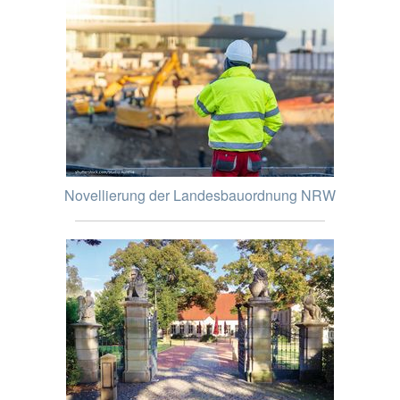
Novellierung der Landesbauordnung NRW