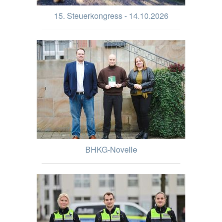
15. Steuerkongress - 14.10.2026
BHKG-Novelle