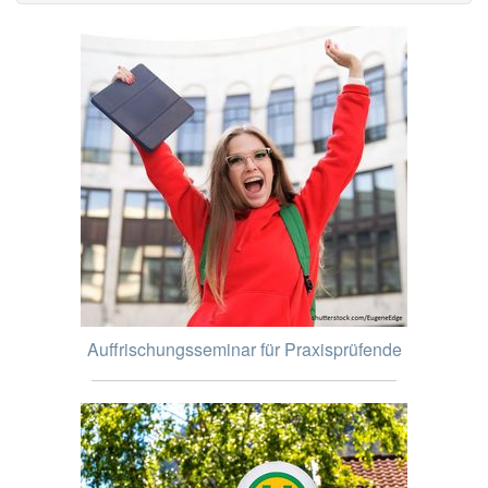
Auffrischungsseminar für Praxisprüfende