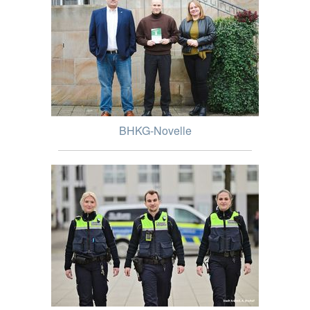
BHKG-Novelle