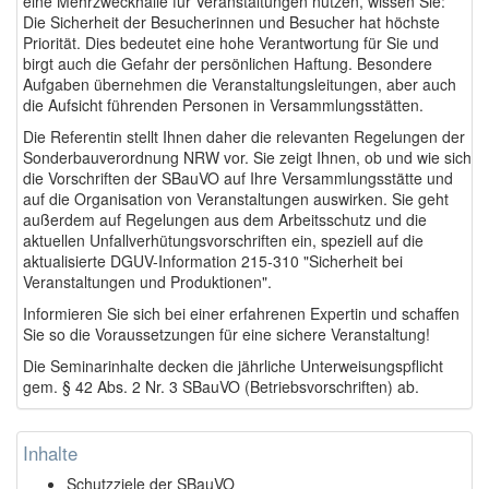
eine Mehrzweckhalle für Veranstaltungen nutzen, wissen Sie:
Die Sicherheit der Besucherinnen und Besucher hat höchste
Priorität. Dies bedeutet eine hohe Verantwortung für Sie und
birgt auch die Gefahr der persönlichen Haftung. Besondere
Aufgaben übernehmen die Veranstaltungsleitungen, aber auch
die Aufsicht führenden Personen in Versammlungsstätten.
Die Referentin stellt Ihnen daher die relevanten Regelungen der
Sonderbauverordnung NRW vor. Sie zeigt Ihnen, ob und wie sich
die Vorschriften der SBauVO auf Ihre Versammlungsstätte und
auf die Organisation von Veranstaltungen auswirken. Sie geht
außerdem auf Regelungen aus dem Arbeitsschutz und die
aktuellen Unfallverhütungsvorschriften ein, speziell auf die
aktualisierte DGUV-Information 215-310 "Sicherheit bei
Veranstaltungen und Produktionen".
Informieren Sie sich bei einer erfahrenen Expertin und schaffen
Sie so die Voraussetzungen für eine sichere Veranstaltung!
Die Seminarinhalte decken die jährliche Unterweisungspflicht
gem. § 42 Abs. 2 Nr. 3 SBauVO (Betriebsvorschriften) ab.
Inhalte
Schutzziele der SBauVO