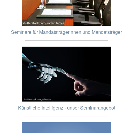
Seminare für Mandatsträgerinnen und Mandatsträger
Künstliche Intelligenz - unser Seminarangebot