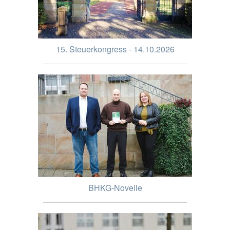
15. Steuerkongress - 14.10.2026
BHKG-Novelle