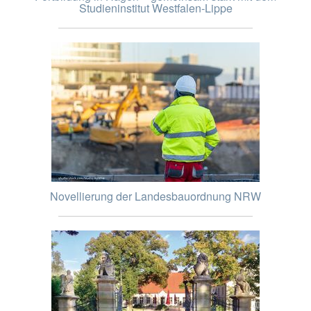
Studieninstitut Westfalen-Lippe
Novellierung der Landesbauordnung NRW