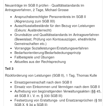
Neuanträge im SGB II prüfen - Qualitätsstandards im
Antragsverfahren, 2 Tage, Michael Grosse
Anspruchsberechtigter Personenkreis im SGB II
(Abgrenzung zum SGB XII)
Ausschlusstatbestände für den Bezug von Leistungen
(Exkurs: Ausländerrecht)
Grundsätze und Qualitätsstandards im Antragsverfahren
(Beweislast, Prüfung von Kontoauszügen, eheähnliche
Gemeinschaften etc.)
Vorrangige Sozialleistungen/Erstattungsverfahren
Bedarfsorientierung/Bedarfsdeckungsprinzip
Fallbeispiele und Übungen
Aktuelles aus der Rechtsprechung
Teil 3
Rückforderung von Leistungen (SGB II), 1 Tag, Thomas Kulle
Einsatzgemeinschaft nach dem SGB II
Einsatz von Einkommen und Vermögen nach dem SGB II
Aufhebung von begünstigenden Verwaltungsakten (§§ 45,
48 SGB X i. V. m. § 330 SGB III)
Festsetzung von Erstattungs- und Ersatzansprüchen (§ 50
SGB X, § 34 a SGB II)