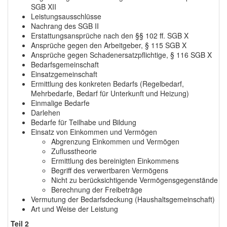
SGB XII
Leistungsausschlüsse
Nachrang des SGB II
Erstattungsansprüche nach den §§ 102 ff. SGB X
Ansprüche gegen den Arbeitgeber, § 115 SGB X
Ansprüche gegen Schadenersatzpflichtige, § 116 SGB X
Bedarfsgemeinschaft
Einsatzgemeinschaft
Ermittlung des konkreten Bedarfs (Regelbedarf,
Mehrbedarfe, Bedarf für Unterkunft und Heizung)
Einmalige Bedarfe
Darlehen
Bedarfe für Teilhabe und Bildung
Einsatz von Einkommen und Vermögen
Abgrenzung Einkommen und Vermögen
Zuflusstheorie
Ermittlung des bereinigten Einkommens
Begriff des verwertbaren Vermögens
Nicht zu berücksichtigende Vermögensgegenstände
Berechnung der Freibeträge
Vermutung der Bedarfsdeckung (Haushaltsgemeinschaft)
Art und Weise der Leistung
Teil 2