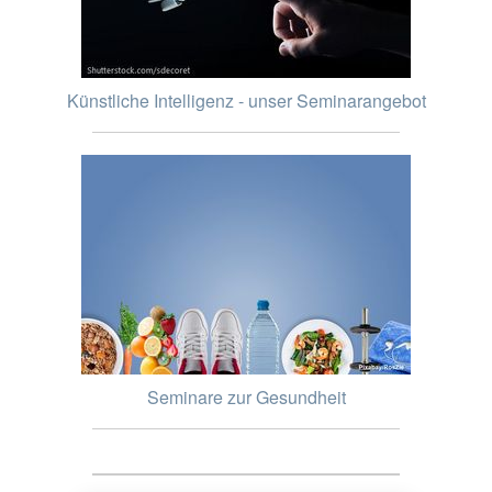
Künstliche Intelligenz - unser Seminarangebot
Seminare zur Gesundheit