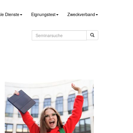
le Dienste
Eignungstest
Zweckverband