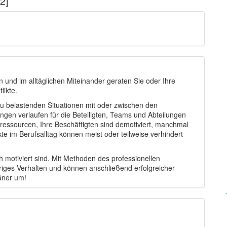
2]
und im alltäglichen Miteinander geraten Sie oder Ihre
likte.
 belastenden Situationen mit oder zwischen den
ngen verlaufen für die Beteiligten, Teams und Abteilungen
tressourcen, Ihre Beschäftigten sind demotiviert, manchmal
te im Berufsalltag können meist oder teilweise verhindert
h motiviert sind. Mit Methoden des professionellen
eriges Verhalten und können anschließend erfolgreicher
äner um!