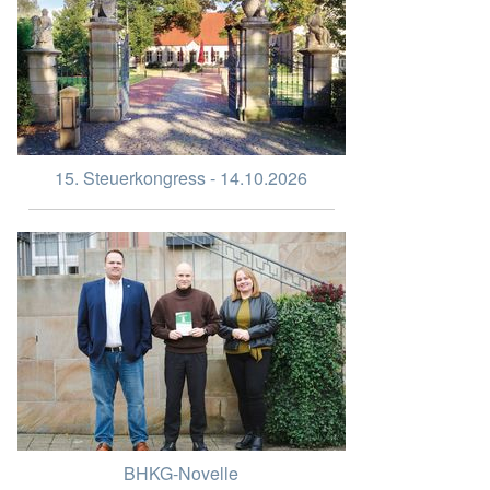
15. Steuerkongress - 14.10.2026
BHKG-Novelle