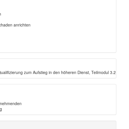
n
Schaden anrichten
ualifizierung zum Aufstieg in den höheren Dienst, Teilmodul 3.2
eilnehmenden
ag