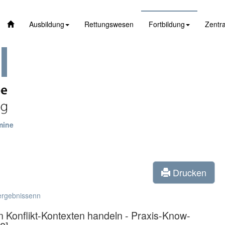
Ausbildung
Rettungswesen
Fortbildung
Zentra
mine
Drucken
ergebnissenn
n Konflikt-Kontexten handeln - Praxis-Know-