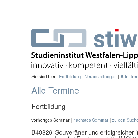
Sie sind hier:
Fortbildung
|
Veranstaltungen
|
Alle Ter
Alle Termine
Fortbildung
vorheriges Seminar |
nächstes Seminar
|
zu den Such
B40826
Souveräner und erfolgreicher i