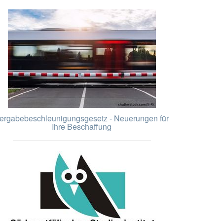
ergabebeschleunigungsgesetz - Neuerungen für
Ihre Beschaffung