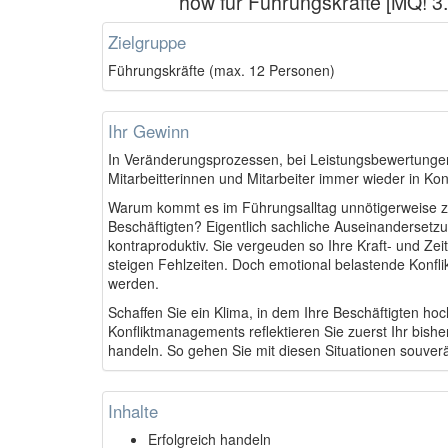
how für Führungskräfte [MQ! 3.
Zielgruppe
Führungskräfte (max. 12 Personen)
Ihr Gewinn
In Veränderungsprozessen, bei Leistungsbewertungen 
Mitarbeitterinnen und Mitarbeiter immer wieder in Konf
Warum kommt es im Führungsalltag unnötigerweise zu
Beschäftigten? Eigentlich sachliche Auseinandersetzu
kontraproduktiv. Sie vergeuden so Ihre Kraft- und Zei
steigen Fehlzeiten. Doch emotional belastende Konflik
werden.
Schaffen Sie ein Klima, in dem Ihre Beschäftigten hoc
Konfliktmanagements reflektieren Sie zuerst Ihr bish
handeln. So gehen Sie mit diesen Situationen souver
Inhalte
Erfolgreich handeln