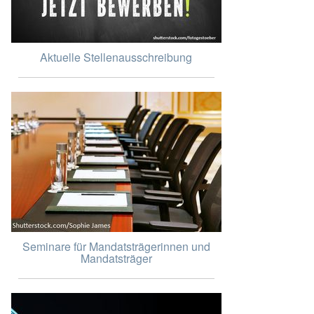
Aktuelle Stellenausschreibung
Seminare für Mandatsträgerinnen und
Mandatsträger