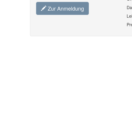
Zur Anmeldung
Da
Le
Pr