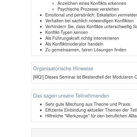
Anzeichen eines Konflikts erkennen
Psychische Prozesse verstehen
Emotional und persönlich: Eskalation vermeide
Verhalten bei sachlich notwendigen Konflikten
Verhindern Sie, dass Konflikte unterschwellig 
Konflikt-Typen kennen
Als Führungskraft richtig intervenieren
Als Konfliktmoderator handeln
Zu gemeinsamen, fairen Lösungen finden
Organisatorische Hinweise
[MQ!] Dieses Seminar ist Bestandteil der Modularen Q
Das sagen unsere Teilnehmenden
Sehr gute Mischung aus Theorie und Praxis
Effiziente Einbindung aktueller Themen der T
Hilfreiche "Werkzeuge" für den beruflichen Allt