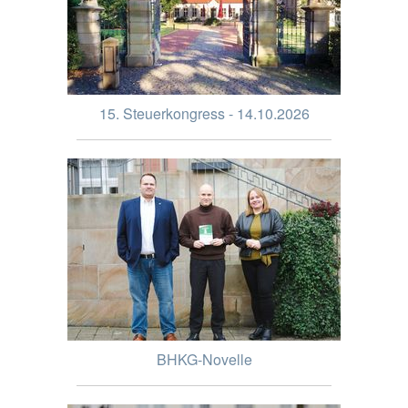
15. Steuerkongress - 14.10.2026
BHKG-Novelle