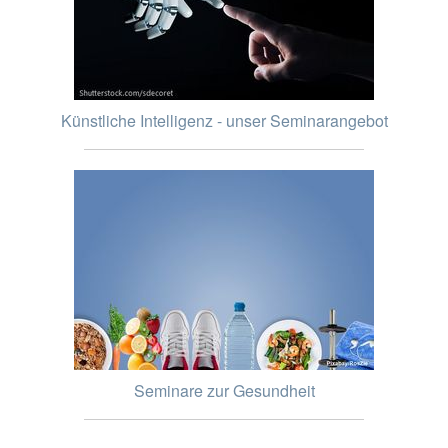
Künstliche Intelligenz - unser Seminarangebot
Seminare zur Gesundheit