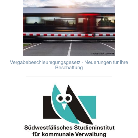
Vergabebeschleunigungsgesetz - Neuerungen für Ihre
Beschaffung