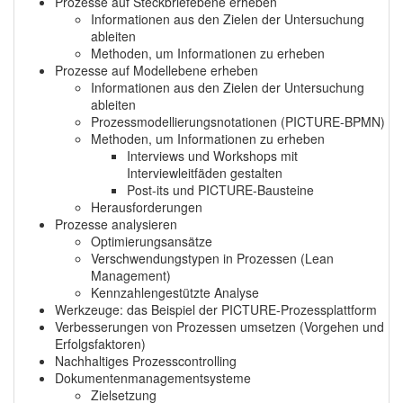
Prozesse auf Steckbriefebene erheben
Informationen aus den Zielen der Untersuchung
ableiten
Methoden, um Informationen zu erheben
Prozesse auf Modellebene erheben
Informationen aus den Zielen der Untersuchung
ableiten
Prozessmodellierungsnotationen (PICTURE-BPMN)
Methoden, um Informationen zu erheben
Interviews und Workshops mit
Interviewleitfäden gestalten
Post-its und PICTURE-Bausteine
Herausforderungen
Prozesse analysieren
Optimierungsansätze
Verschwendungstypen in Prozessen (Lean
Management)
Kennzahlengestützte Analyse
Werkzeuge: das Beispiel der PICTURE-Prozessplattform
Verbesserungen von Prozessen umsetzen (Vorgehen und
Erfolgsfaktoren)
Nachhaltiges Prozesscontrolling
Dokumentenmanagementsysteme
Zielsetzung