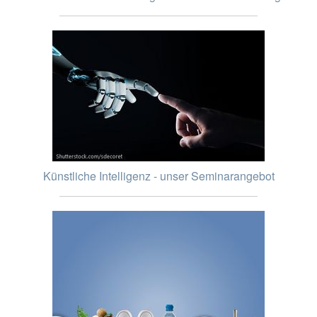
Künstliche Intelligenz - unser Seminarangebot