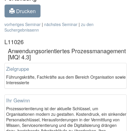
Drucken
vorheriges Seminar
|
nächstes Seminar
|
zu den
Suchergebnissenn
L11026
Anwendungsorientiertes Prozessmanagement
[MQ! 4.3]
Zielgruppe
Führungskräfte, Fachkräfte aus dem Bereich Organisation sowie
Interessierte
Ihr Gewinn
Prozessorientierung ist der aktuelle Schlüssel, um
Organisationen modern zu gestalten. Kostendruck, ein sinkender
Personalschlüssel, Herausforderungen in der Vermittlung von
Wissen, Serviceorientierung und die Digitalisierung drängen
dazu, bestehende Arbeitsabläufe zu überdenken. Ihre