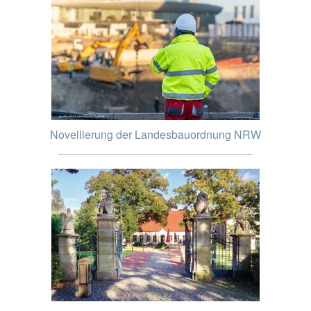
Novellierung der Landesbauordnung NRW