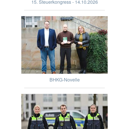
15. Steuerkongress - 14.10.2026
BHKG-Novelle