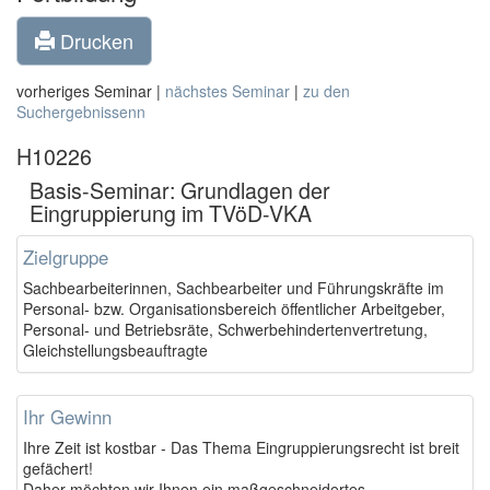
Drucken
vorheriges Seminar |
nächstes Seminar
|
zu den
Suchergebnissenn
H10226
Basis-Seminar: Grundlagen der
Eingruppierung im TVöD-VKA
Zielgruppe
Sachbearbeiterinnen, Sachbearbeiter und Führungskräfte im
Personal- bzw. Organisationsbereich öffentlicher Arbeitgeber,
Personal- und Betriebsräte, Schwerbehindertenvertretung,
Gleichstellungsbeauftragte
Ihr Gewinn
Ihre Zeit ist kostbar - Das Thema Eingruppierungsrecht ist breit
gefächert!
Daher möchten wir Ihnen ein maßgeschneidertes