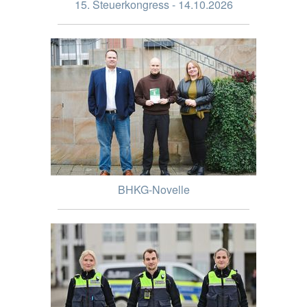
15. Steuerkongress - 14.10.2026
BHKG-Novelle