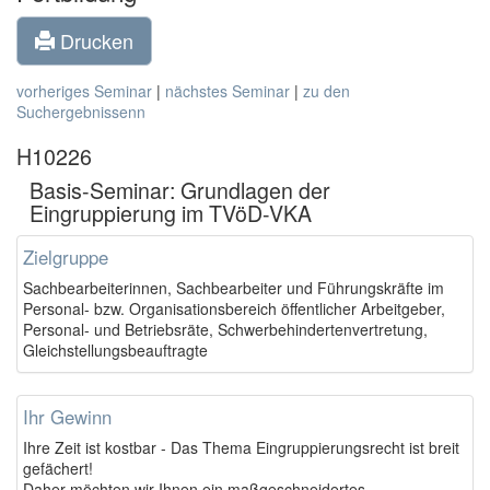
Drucken
vorheriges Seminar
|
nächstes Seminar
|
zu den
Suchergebnissenn
H10226
Basis-Seminar: Grundlagen der
Eingruppierung im TVöD-VKA
Zielgruppe
Sachbearbeiterinnen, Sachbearbeiter und Führungskräfte im
Personal- bzw. Organisationsbereich öffentlicher Arbeitgeber,
Personal- und Betriebsräte, Schwerbehindertenvertretung,
Gleichstellungsbeauftragte
Ihr Gewinn
Ihre Zeit ist kostbar - Das Thema Eingruppierungsrecht ist breit
gefächert!
Daher möchten wir Ihnen ein maßgeschneidertes