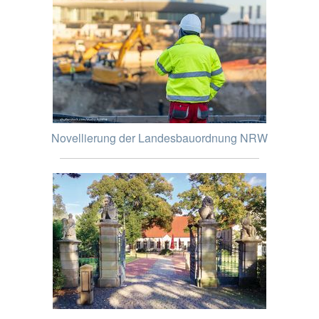
Novellierung der Landesbauordnung NRW