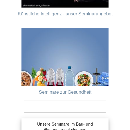
Künstliche Intelligenz - unser Seminarangebot
Seminare zur Gesundheit
Unsere Seminare im Bau- und
Planungsrecht sind von