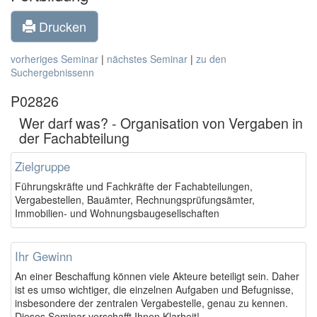
Drucken
vorheriges Seminar
|
nächstes Seminar
|
zu den
Suchergebnissenn
P02826
Wer darf was? - Organisation von Vergaben in
der Fachabteilung
Zielgruppe
Führungskräfte und Fachkräfte der Fachabteilungen,
Vergabestellen, Bauämter, Rechnungsprüfungsämter,
Immobilien- und Wohnungsbaugesellschaften
Ihr Gewinn
An einer Beschaffung können viele Akteure beteiligt sein. Daher
ist es umso wichtiger, die einzelnen Aufgaben und Befugnisse,
insbesondere der zentralen Vergabestelle, genau zu kennen.
Dieses Seminar verschafft Ihnen Klarheit!