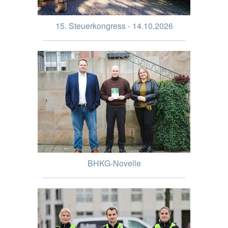
15. Steuerkongress - 14.10.2026
BHKG-Novelle