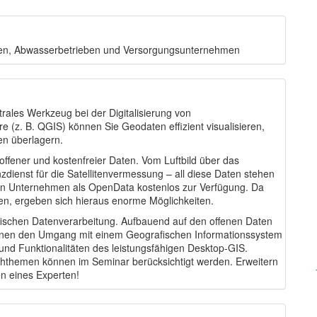
fen, Abwasserbetrieben und Versorgungsunternehmen
rales Werkzeug bei der Digitalisierung von
 (z. B. QGIS) können Sie Geodaten effizient visualisieren,
en überlagern.
 offener und kostenfreier Daten. Vom Luftbild über das
enst für die Satellitenvermessung – all diese Daten stehen
en Unternehmen als OpenData kostenlos zur Verfügung. Da
en, ergeben sich hieraus enorme Möglichkeiten.
afischen Datenverarbeitung. Aufbauend auf den offenen Daten
rnen den Umgang mit einem Geografischen Informationssystem
und Funktionalitäten des leistungsfähigen Desktop-GIS.
chthemen können im Seminar berücksichtigt werden. Erweitern
en eines Experten!