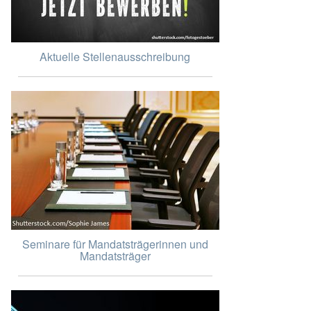
Aktuelle Stellenausschreibung
Seminare für Mandatsträgerinnen und
Mandatsträger