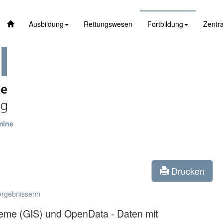
Ausbildung
Rettungswesen
Fortbildung
Zentra
mine
Drucken
ergebnissenn
teme (GIS) und OpenData - Daten mit