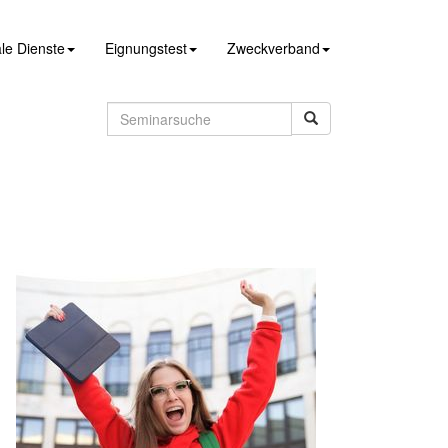
le Dienste
Eignungstest
Zweckverband