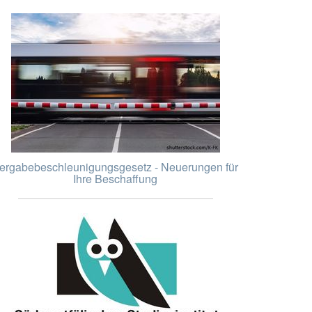
ergabebeschleunigungsgesetz - Neuerungen für
Ihre Beschaffung