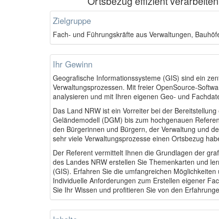
Ortsbezug effizient verarbeiten
Zielgruppe
Fach- und Führungskräfte aus Verwaltungen, Bauhö
Ihr Gewinn
Geografische Informationssysteme (GIS) sind ein zent
Verwaltungsprozessen. Mit freier OpenSource-Software
analysieren und mit Ihren eigenen Geo- und Fachdat
Das Land NRW ist ein Vorreiter bei der Bereitstellung
Geländemodell (DGM) bis zum hochgenauen Referenzdi
den Bürgerinnen und Bürgern, der Verwaltung und d
sehr viele Verwaltungsprozesse einen Ortsbezug hab
Der Referent vermittelt Ihnen die Grundlagen der gr
des Landes NRW erstellen Sie Themenkarten und le
(GIS). Erfahren Sie die umfangreichen Möglichkeiten 
Individuelle Anforderungen zum Erstellen eigener Fa
Sie Ihr Wissen und profitieren Sie von den Erfahrung