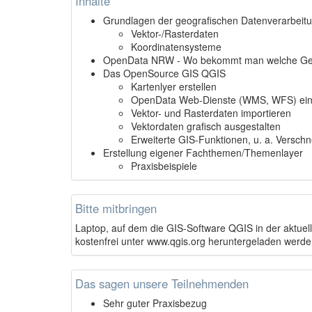
Inhalte
Grundlagen der geografischen Datenverarbeit
Vektor-/Rasterdaten
Koordinatensysteme
OpenData NRW - Wo bekommt man welche G
Das OpenSource GIS QGIS
Kartenlyer erstellen
OpenData Web-Dienste (WMS, WFS) ein
Vektor- und Rasterdaten importieren
Vektordaten grafisch ausgestalten
Erweiterte GIS-Funktionen, u. a. Versch
Erstellung eigener Fachthemen/Themenlayer
Praxisbeispiele
Bitte mitbringen
Laptop, auf dem die GIS-Software QGIS in der aktuelle
kostenfrei unter www.qgis.org heruntergeladen werde
Das sagen unsere Teilnehmenden
Sehr guter Praxisbezug