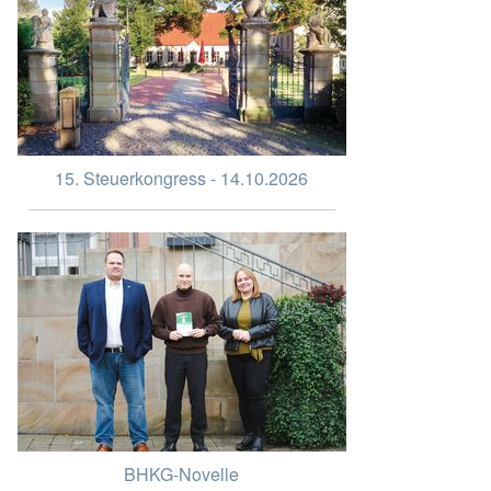
15. Steuerkongress - 14.10.2026
BHKG-Novelle