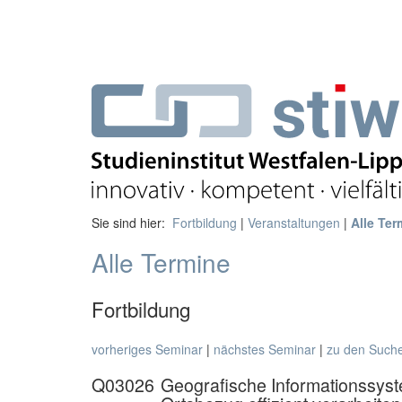
Sie sind hier:
Fortbildung
|
Veranstaltungen
|
Alle Ter
Alle Termine
Fortbildung
vorheriges Seminar
|
nächstes Seminar
|
zu den Such
Q03026
Geografische Informationssys