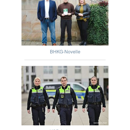
BHKG-Novelle