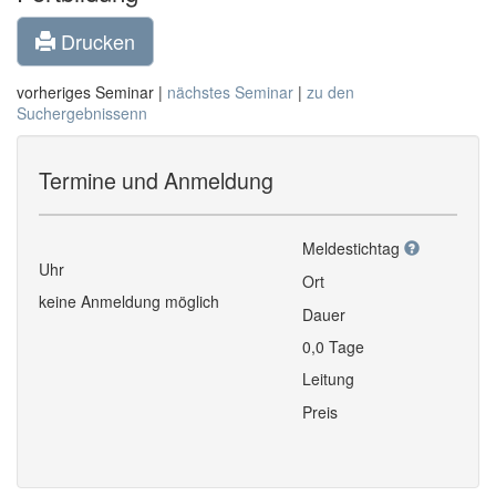
Drucken
vorheriges Seminar |
nächstes Seminar
|
zu den
Suchergebnissenn
Termine und Anmeldung
Meldestichtag
Uhr
Ort
keine Anmeldung möglich
Dauer
0,0 Tage
Leitung
Preis