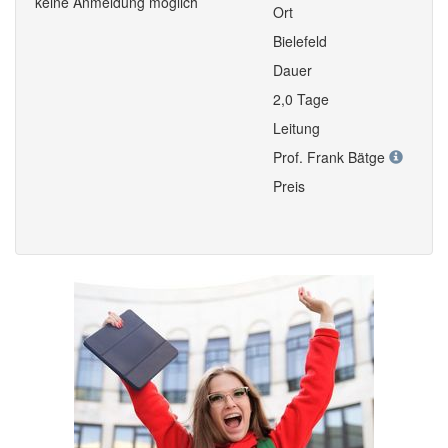
keine Anmeldung möglich
Ort
Bielefeld
Dauer
2,0 Tage
Leitung
Prof. Frank Bätge
Preis