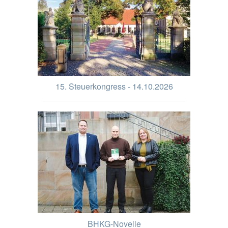
15. Steuerkongress - 14.10.2026
BHKG-Novelle