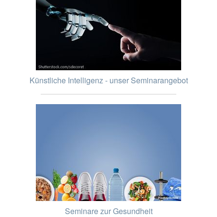
Künstliche Intelligenz - unser Seminarangebot
Seminare zur Gesundheit