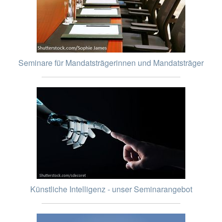
Seminare für Mandatsträgerinnen und Mandatsträger
Künstliche Intelligenz - unser Seminarangebot