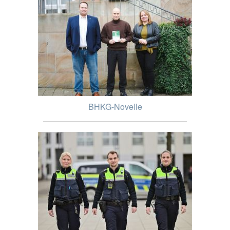
BHKG-Novelle