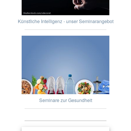
Künstliche Intelligenz - unser Seminarangebot
Seminare zur Gesundheit