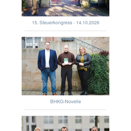
15. Steuerkongress - 14.10.2026
BHKG-Novelle