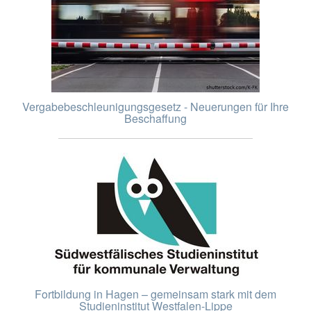
Vergabebeschleunigungsgesetz - Neuerungen für Ihre
Beschaffung
Fortbildung in Hagen – gemeinsam stark mit dem
Studieninstitut Westfalen-Lippe