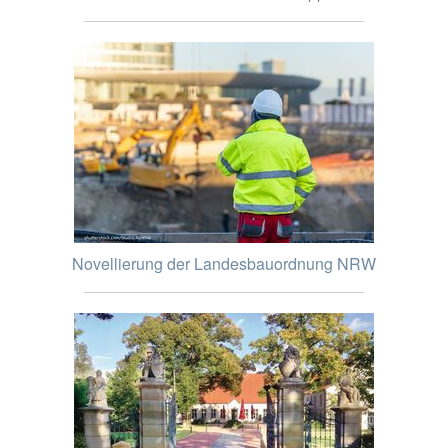
Novellierung der Landesbauordnung NRW