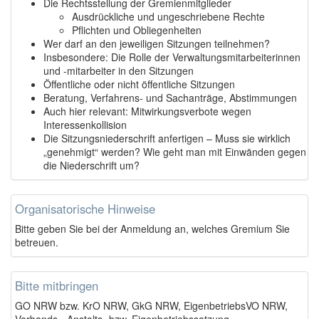
Die Rechtsstellung der Gremienmitglieder
Ausdrückliche und ungeschriebene Rechte
Pflichten und Obliegenheiten
Wer darf an den jeweiligen Sitzungen teilnehmen?
Insbesondere: Die Rolle der Verwaltungsmitarbeiterinnen
und -mitarbeiter in den Sitzungen
Öffentliche oder nicht öffentliche Sitzungen
Beratung, Verfahrens- und Sachanträge, Abstimmungen
Auch hier relevant: Mitwirkungsverbote wegen
Interessenkollision
Die Sitzungsniederschrift anfertigen – Muss sie wirklich
„genehmigt“ werden? Wie geht man mit Einwänden gegen
die Niederschrift um?
Organisatorische Hinweise
Bitte geben Sie bei der Anmeldung an, welches Gremium Sie
betreuen.
Bitte mitbringen
GO NRW bzw. KrO NRW, GkG NRW, EigenbetriebsVO NRW,
Verbands-, Anstalts- bzw. Eigenbetriebssatzung