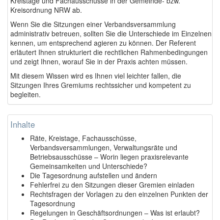
Kreistage und Fachausschüsse in der Gemeinde- bzw.
Kreisordnung NRW ab.
Wenn Sie die Sitzungen einer Verbandsversammlung
administrativ betreuen, sollten Sie die Unterschiede im Einzelnen
kennen, um entsprechend agieren zu können. Der Referent
erläutert Ihnen strukturiert die rechtlichen Rahmenbedingungen
und zeigt Ihnen, worauf Sie in der Praxis achten müssen.
Mit diesem Wissen wird es Ihnen viel leichter fallen, die
Sitzungen Ihres Gremiums rechtssicher und kompetent zu
begleiten.
Inhalte
Räte, Kreistage, Fachausschüsse,
Verbandsversammlungen, Verwaltungsräte und
Betriebsausschüsse – Worin liegen praxisrelevante
Gemeinsamkeiten und Unterschiede?
Die Tagesordnung aufstellen und ändern
Fehlerfrei zu den Sitzungen dieser Gremien einladen
Rechtsfragen der Vorlagen zu den einzelnen Punkten der
Tagesordnung
Regelungen in Geschäftsordnungen – Was ist erlaubt?