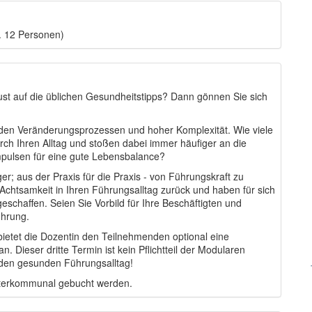
. 12 Personen)
st auf die üblichen Gesundheitstipps? Dann gönnen Sie sich
nden Veränderungsprozessen und hoher Komplexität. Wie viele
rch Ihren Alltag und stoßen dabei immer häufiger an die
pulsen für eine gute Lebensbalance?
r; aus der Praxis für die Praxis - von Führungskraft zu
Achtsamkeit in Ihren Führungsalltag zurück und haben für sich
eschaffen. Seien Sie Vorbild für Ihre Beschäftigten und
ührung.
ietet die Dozentin den Teilnehmenden optional eine
Dieser dritte Termin ist kein Pflichtteil der Modularen
r den gesunden Führungsalltag!
nterkommunal gebucht werden.