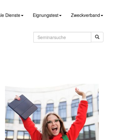
le Dienste
Eignungstest
Zweckverband