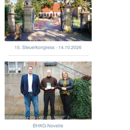
15. Steuerkongress - 14.10.2026
BHKG-Novelle