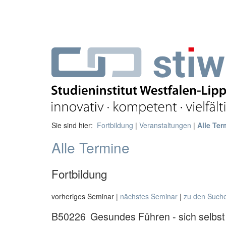
Sie sind hier:
Fortbildung
|
Veranstaltungen
|
Alle Ter
Alle Termine
Fortbildung
vorheriges Seminar |
nächstes Seminar
|
zu den Such
B50226
Gesundes Führen - sich selbst