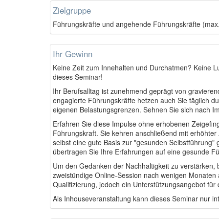
Zielgruppe
Führungskräfte und angehende Führungskräfte (max
Ihr Gewinn
Keine Zeit zum Innehalten und Durchatmen? Keine Lu
dieses Seminar!
Ihr Berufsalltag ist zunehmend geprägt von graviere
engagierte Führungskräfte hetzen auch Sie täglich du
eigenen Belastungsgrenzen. Sehnen Sie sich nach Im
Erfahren Sie diese Impulse ohne erhobenen Zeigefinge
Führungskraft. Sie kehren anschließend mit erhöhter 
selbst eine gute Basis zur "gesunden Selbstführung" g
übertragen Sie Ihre Erfahrungen auf eine gesunde F
Um den Gedanken der Nachhaltigkeit zu verstärken, b
zweistündige Online-Session nach wenigen Monaten an. 
Qualifizierung, jedoch ein Unterstützungsangebot fü
Als Inhouseveranstaltung kann dieses Seminar nur i