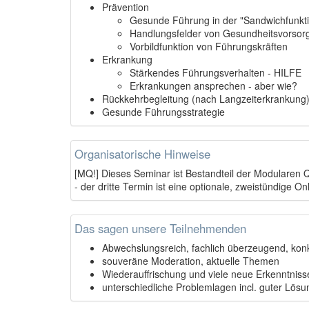
Prävention
Gesunde Führung in der "Sandwichfunkt
Handlungsfelder von Gesundheitsvorsor
Vorbildfunktion von Führungskräften
Erkrankung
Stärkendes Führungsverhalten - HILFE
Erkrankungen ansprechen - aber wie?
Rückkehrbegleitung (nach Langzeiterkrankung
Gesunde Führungsstrategie
Organisatorische Hinweise
[MQ!] Dieses Seminar ist Bestandteil der Modularen Q
- der dritte Termin ist eine optionale, zweistündige O
Das sagen unsere Teilnehmenden
Abwechslungsreich, fachlich überzeugend, konk
souveräne Moderation, aktuelle Themen
Wiederauffrischung und viele neue Erkenntniss
unterschiedliche Problemlagen incl. guter Lös