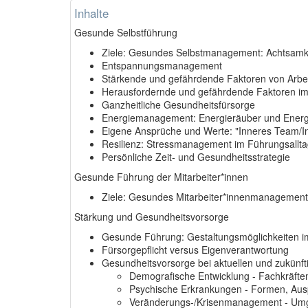
Inhalte
Gesunde Selbstführung
Ziele: Gesundes Selbstmanagement: Achtsamke
Entspannungsmanagement
Stärkende und gefährdende Faktoren von Arbe
Herausfordernde und gefährdende Faktoren im 
Ganzheitliche Gesundheitsfürsorge
Energiemanagement: Energieräuber und Energ
Eigene Ansprüche und Werte: "Inneres Team/I
Resilienz: Stressmanagement im Führungsallt
Persönliche Zeit- und Gesundheitsstrategie
Gesunde Führung der Mitarbeiter*innen
Ziele: Gesundes Mitarbeiter*innenmanagement
Stärkung und Gesundheitsvorsorge
Gesunde Führung: Gestaltungsmöglichkeiten i
Fürsorgepflicht versus Eigenverantwortung
Gesundheitsvorsorge bei aktuellen und zukünf
Demografische Entwicklung - Fachkräft
Psychische Erkrankungen - Formen, Au
Veränderungs-/Krisenmanagement - Umg