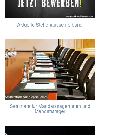
Aktuelle Stellenausschreibung
Seminare für Mandatsträgerinnen und
Mandatsträger