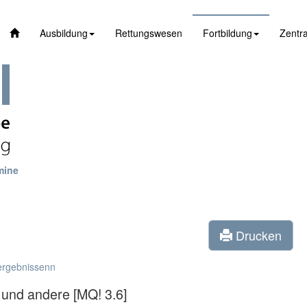
Ausbildung
Rettungswesen
Fortbildung
Zentra
mine
Drucken
ergebnissenn
 und andere [MQ! 3.6]