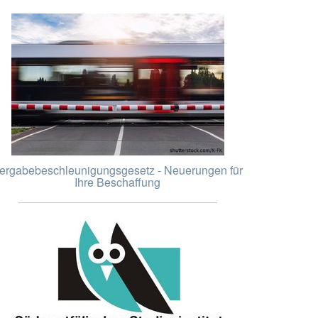
ergabebeschleunigungsgesetz - Neuerungen für
Ihre Beschaffung