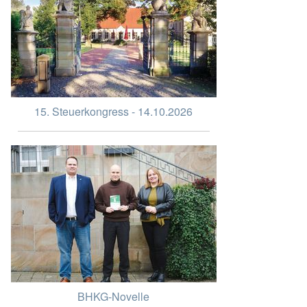
15. Steuerkongress - 14.10.2026
BHKG-Novelle