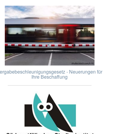
ergabebeschleunigungsgesetz - Neuerungen für
Ihre Beschaffung