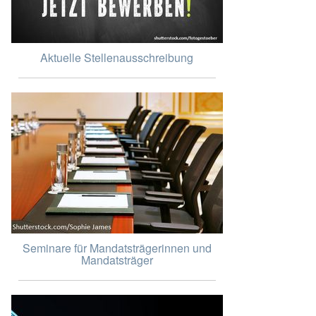
Aktuelle Stellenausschreibung
Seminare für Mandatsträgerinnen und
Mandatsträger