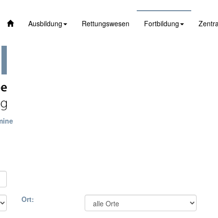
Ausbildung
Rettungswesen
Fortbildung
Zentra
mine
Ort: