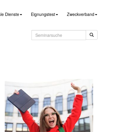
le Dienste
Eignungstest
Zweckverband